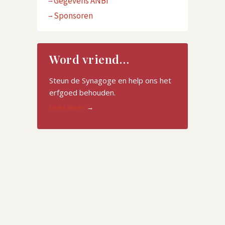
Gegevens ANBI
Sponsoren
Word vriend…
Steun de Synagoge en help ons het
erfgoed behouden.
Lees meer