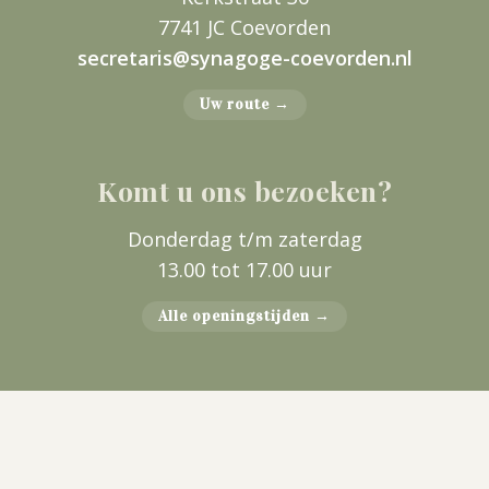
7741 JC Coevorden
secretaris@synagoge-coevorden.nl
Uw route →
Komt u ons bezoeken?
Donderdag t/m zaterdag
13.00 tot 17.00 uur
Alle openingstijden →
©2026
Synagoge Coevorden
. Alle rechten voorbehouden.
Mede mogelijk gemaakt door: