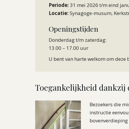
Periode:
31 mei 2026 t/m eind jan
Locatie:
Synagoge-musum, Kerkstr
Openingstijden
Donderdag t/m zaterdag:
13.00 – 17.00 uur
U bent van harte welkom om deze bi
Toegankelijkheid dankzij d
Bezoekers die mi
instructie eenvo
bovenverdieping 