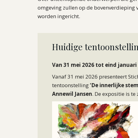
omgeving zullen op de bovenverdieping va
worden ingericht.
Huidige tentoonstellin
Van 31 mei 2026 tot eind januari
Vanaf 31 mei 2026 presenteert Sti
tentoonstelling
‘De innerlijke stem
Annewil Jansen
. De expositie is t