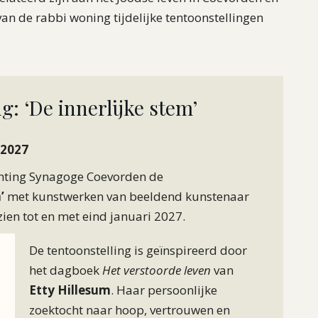
n de rabbi woning tijdelijke tentoonstellingen
g: ‘De innerlijke stem’
 2027
chting Synagoge Coevorden de
’
met kunstwerken van beeldend kunstenaar
e zien tot en met eind januari 2027.
De tentoonstelling is geïnspireerd door
het dagboek
Het verstoorde leven
van
Etty Hillesum
. Haar persoonlijke
zoektocht naar hoop, vertrouwen en