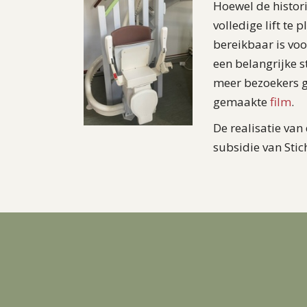
Hoewel de histor
volledige lift te
bereikbaar is voo
een belangrijke 
meer bezoekers g
gemaakte
film
.
De realisatie van
subsidie van Stic