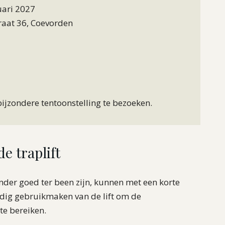
uari 2027
aat 36, Coevorden
jzondere tentoonstelling te bezoeken.
e traplift
nder goed ter been zijn, kunnen met een korte
udig gebruikmaken van de lift om de
te bereiken.