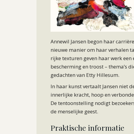
Annewil Jansen begon haar carrière
nieuwe manier om haar verhalen ta
rijke texturen geven haar werk een
bescherming en troost – thema’s d
gedachten van Etty Hillesum.
In haar kunst vertaalt Jansen niet 
innerlijke kracht, hoop en verbond
De tentoonstelling nodigt bezoekers 
de menselijke geest.
Praktische informatie