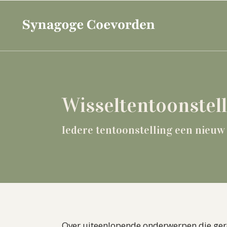
Wisseltentoonstel
Iedere tentoonstelling een nieuw
Over uiteenlopende onderwerpen die gere