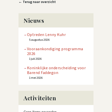
← Terug naar overzicht
Nieuws
Optreden Lenny Kuhr
5 augustus 2026
Vooraankondiging programma
2026
1 juli 2026
Koninklijke onderscheiding voor
Barend Faddegon
1 mei 2026
Activiteiten