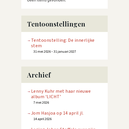
Geen items gevonden.
Tentoonstellingen
Tentoonstelling: De innerlijke
stem
31 mei 2026 – 31 januari 2027
Archief
Lenny Kuhr met haar nieuwe
album ‘LICHT’
7 mei 2026
Jom Hasjoa op 14 april jl.
14 april 2026