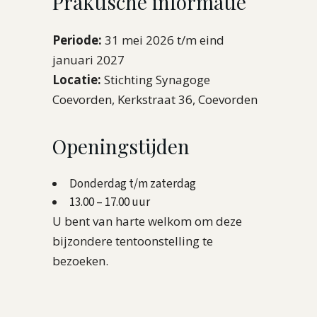
Praktische informatie
Periode:
31 mei 2026 t/m eind
januari 2027
Locatie:
Stichting Synagoge
Coevorden, Kerkstraat 36, Coevorden
Openingstijden
Donderdag t/m zaterdag
13.00 – 17.00 uur
U bent van harte welkom om deze
bijzondere tentoonstelling te
bezoeken.