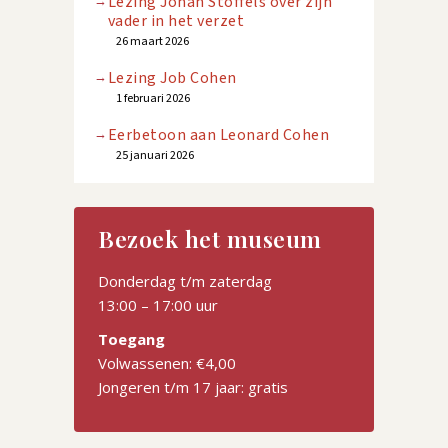
Lezing Johan Stoffels over zijn
vader in het verzet
26 maart 2026
Lezing Job Cohen
1 februari 2026
Eerbetoon aan Leonard Cohen
25 januari 2026
Bezoek het museum
Donderdag t/m zaterdag
13:00 – 17:00 uur
Toegang
Volwassenen: €4,00
Jongeren t/m 17 jaar: gratis