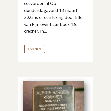
coevorden.nl Op
donderdagavond 13 maart
2025 is er een lezing door Elle
van Rijn over haar boek “De
crèche”, in...
Lees meer