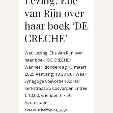
Lezing: Elle
van Rijn over
haar boek ‘DE
CRECHE’
Wat: Lezing: Elle van Rijn over
haar boek “DE CRECHE”
Wanneer: donderdag 13 maart
2025 Aanvang: 19.30 uur Waar:
Synagoge Coevorden Adres:
Kerkstraat 36 Coevorden Entree:
€ 10,00, vrienden € 7,50
Aanmelden:
Secretaris@synagoge-