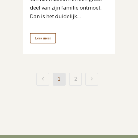
deel van zijn familie ontmoet.
Dan is het duidelijk...
Lees meer
1
2