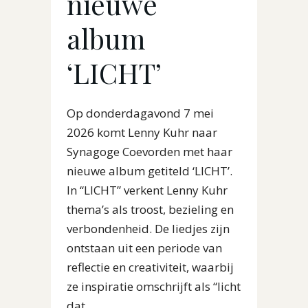
nieuwe
album
‘LICHT’
Op donderdagavond 7 mei
2026 komt Lenny Kuhr naar
Synagoge Coevorden met haar
nieuwe album getiteld ‘LICHT’.
In “LICHT” verkent Lenny Kuhr
thema’s als troost, bezieling en
verbondenheid. De liedjes zijn
ontstaan uit een periode van
reflectie en creativiteit, waarbij
ze inspiratie omschrijft als “licht
dat...