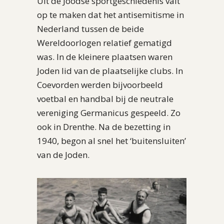
Uit de Joodse sportgeschiedenis valt
op te maken dat het antisemitisme in
Nederland tussen de beide
Wereldoorlogen relatief gematigd
was. In de kleinere plaatsen waren
Joden lid van de plaatselijke clubs. In
Coevorden werden bijvoorbeeld
voetbal en handbal bij de neutrale
vereniging Germanicus gespeeld. Zo
ook in Drenthe. Na de bezetting in
1940, begon al snel het ‘buitensluiten’
van de Joden.