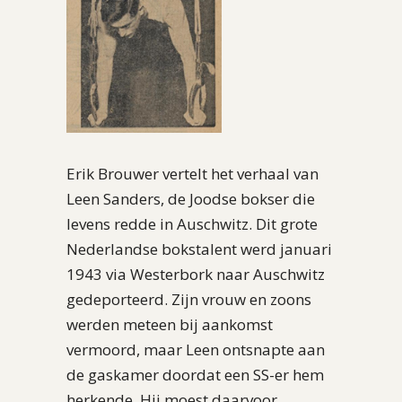
Erik Brouwer vertelt het verhaal van
Leen Sanders, de Joodse bokser die
levens redde in Auschwitz. Dit grote
Nederlandse bokstalent werd januari
1943 via Westerbork naar Auschwitz
gedeporteerd. Zijn vrouw en zoons
werden meteen bij aankomst
vermoord, maar Leen ontsnapte aan
de gaskamer doordat een SS-er hem
herkende. Hij moest daarvoor