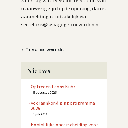
zaterdag van 13.30 tot 16.30 uur. Wilt
u aanwezig zijn bij de opening, dan is
aanmelding noodzakelijk via:
secretaris@synagoge-coevorden.nl
← Terug naar overzicht
Nieuws
Optreden Lenny Kuhr
5 augustus 2026
Vooraankondiging programma
2026
1 juli 2026
Koninklijke onderscheiding voor