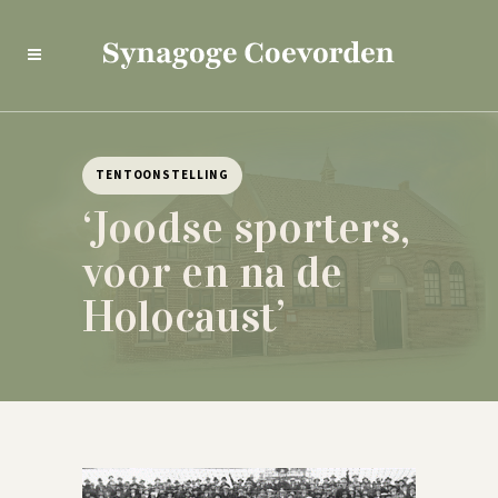
TENTOONSTELLING
‘Joodse sporters,
voor en na de
Holocaust’