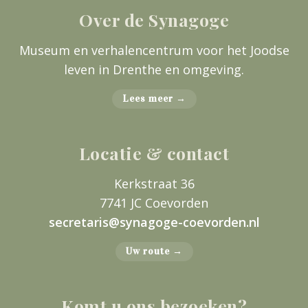
Over de Synagoge
Museum en verhalencentrum voor het Joodse
leven in Drenthe en omgeving.
Lees meer →
Locatie & contact
Kerkstraat 36
7741 JC Coevorden
secretaris@synagoge-coevorden.nl
Uw route →
Komt u ons bezoeken?