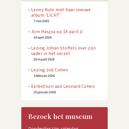
Lenny Kuhr met haar nieuwe
album ‘LICHT’
7 mei 2026
Jom Hasjoa op 14 april jl.
14 april 2026
Lezing Johan Stoffels over zijn
vader in het verzet
26 maart 2026
Lezing Job Cohen
1 februari 2026
Eerbetoon aan Leonard Cohen
25 januari 2026
Bezoek het museum
Donderdag t/m zaterdag