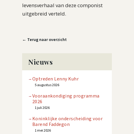
levensverhaal van deze componist
uitgebreid verteld.
← Terug naar overzicht
Nieuws
Optreden Lenny Kuhr
5 augustus 2026
Vooraankondiging programma
2026
1 juli 2026
Koninklijke onderscheiding voor
Barend Faddegon
1 mei 2026