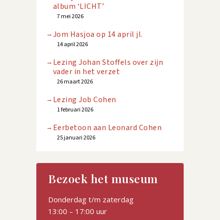
album ‘LICHT’
7 mei 2026
Jom Hasjoa op 14 april jl.
14 april 2026
Lezing Johan Stoffels over zijn
vader in het verzet
26 maart 2026
Lezing Job Cohen
1 februari 2026
Eerbetoon aan Leonard Cohen
25 januari 2026
Bezoek het museum
Donderdag t/m zaterdag
13:00 – 17:00 uur