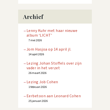
Archief
Lenny Kuhr met haar nieuwe
album ‘LICHT’
7 mei 2026
Jom Hasjoa op 14 april jl.
14 april 2026
Lezing Johan Stoffels over zijn
vader in het verzet
26 maart 2026
Lezing Job Cohen
1 februari 2026
Eerbetoon aan Leonard Cohen
25 januari 2026