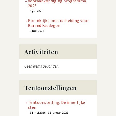
Vooraankondiging programma
2026
1 juli 2026
Koninklijke onderscheiding voor
Barend Faddegon
1 mei 2026
Activiteiten
Geen items gevonden.
Tentoonstellingen
Tentoonstelling: De innerlijke
stem
31 mei 2026 – 31 januari 2027