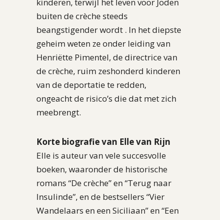
kinderen, terwijl het leven voor Joden
buiten de crèche steeds
beangstigender wordt . In het diepste
geheim weten ze onder leiding van
Henriëtte Pimentel, de directrice van
de crèche, ruim zeshonderd kinderen
van de deportatie te redden,
ongeacht de risico’s die dat met zich
meebrengt.
Korte biografie van Elle van Rijn
Elle is auteur van vele succesvolle
boeken, waaronder de historische
romans “De crèche” en “Terug naar
Insulinde”, en de bestsellers “Vier
Wandelaars en een Siciliaan” en “Een