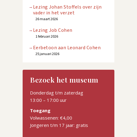
Lezing Johan Stoffels over zijn
vader in het verzet
26 maart 2026
Lezing Job Cohen
1 februari 2026
Eerbetoon aan Leonard Cohen
25 januari 2026
Bezoek het museum
Donderdag t/m zaterdag
13:00 – 17:00 uur
Toegang
Volwassenen: €4,00
Jongeren t/m 17 jaar: gratis