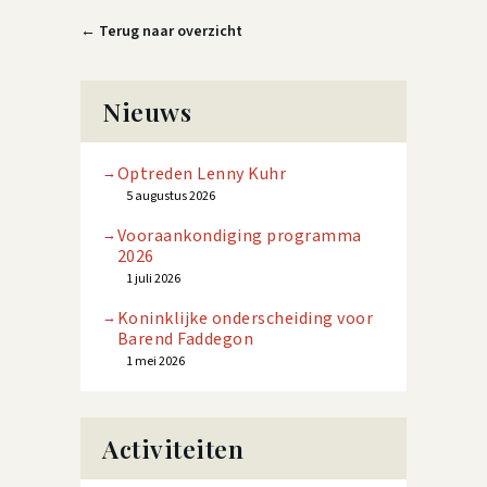
← Terug naar overzicht
Nieuws
Optreden Lenny Kuhr
5 augustus 2026
Vooraankondiging programma
2026
1 juli 2026
Koninklijke onderscheiding voor
Barend Faddegon
1 mei 2026
Activiteiten